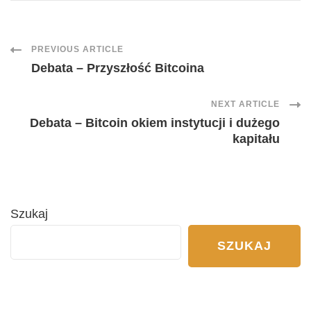
Post
PREVIOUS ARTICLE
Debata – Przyszłość Bitcoina
Navigation
NEXT ARTICLE
Debata – Bitcoin okiem instytucji i dużego
kapitału
Szukaj
SZUKAJ