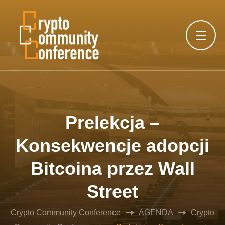
Prelekcja –
Konsekwencje adopcji
Bitcoina przez Wall
Street
Crypto Community Conference
AGENDA
Crypto