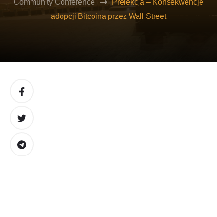
Community Conference
Prelekcja – Konsekwencje
adopcji Bitcoina przez Wall Street