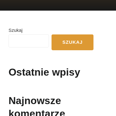
Szukaj
SZUKAJ
Ostatnie wpisy
Najnowsze
komentarze