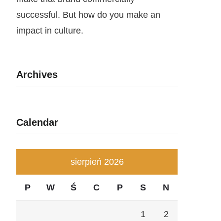
successful. But how do you make an
impact in culture.
Archives
Calendar
sierpień 2026
P
W
Ś
C
P
S
N
1
2